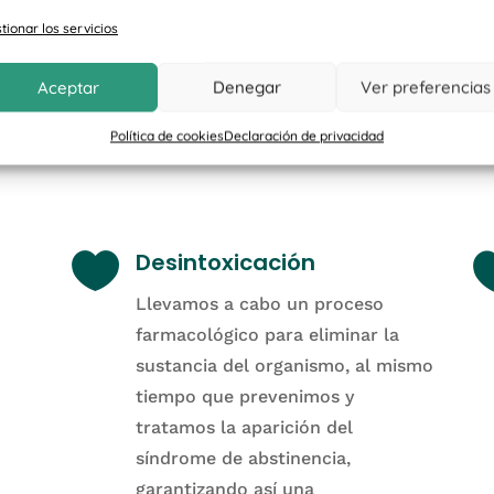
tionar los servicios
Aceptar
Denegar
Ver preferencias
Proceso ter
Política de cookies
Declaración de privacidad

Desintoxicación
Llevamos a cabo un proceso
farmacológico para eliminar la
sustancia del organismo, al mismo
tiempo que prevenimos y
tratamos la aparición del
síndrome de abstinencia,
garantizando así una