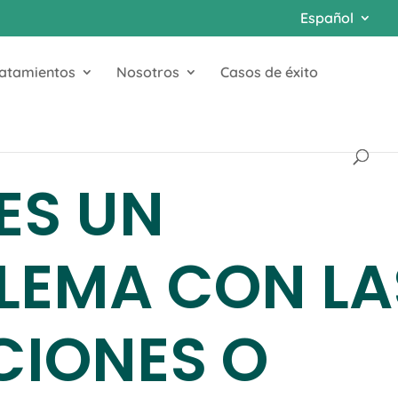
Español
ratamientos
Nosotros
Casos de éxito
ES UN
LEMA CON LA
CIONES O