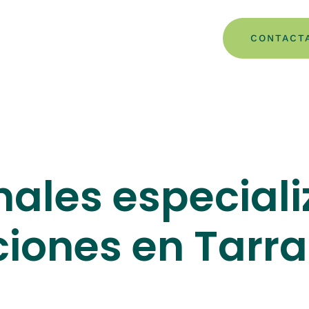
CONTACT
nales especial
ciones en Tarr