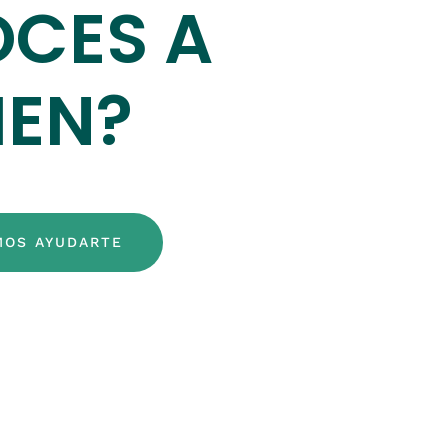
CES A
IEN?
MOS AYUDARTE