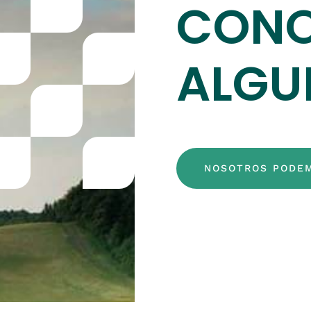
CONO
ALGU
NOSOTROS PODE