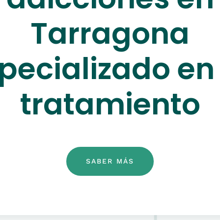
Tarragona
pecializado en
tratamiento
SABER MÁS