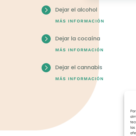

Dejar el alcohol
MÁS INFORMACIÓN

Dejar la cocaína
MÁS INFORMACIÓN

Dejar el cannabis
MÁS INFORMACIÓN
Par
alm
tec
las
afe