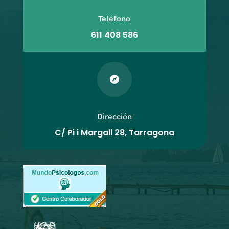
Teléfono
611 408 586

Dirección
C/ Pi i Margall 28, Tarragona