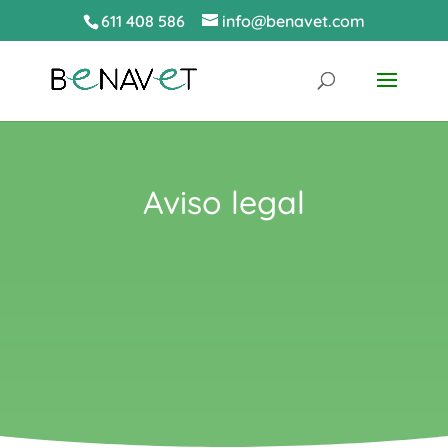
611 408 586
info@benavet.com
Aviso legal