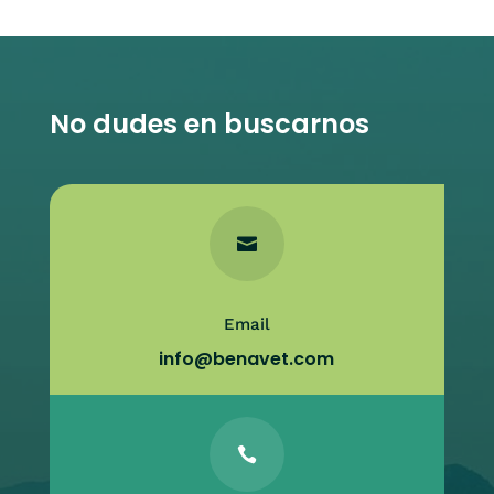
No dudes en buscarnos

Email
info@benavet.com
