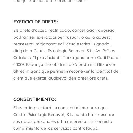
cualquier de los anteriores derechos.
EXERCICI DE DRETS:
Els drets d’accés, rectificació, cancel·lació i oposició,
podran ser exercitats per l’usuari, o qui a aquest
representi, mitjançant sol·licitud escrita i signada,
dirigida a Centre Psicologic Benavet, S.L., Av. Països
Catalans, 11 província de Tarragona, amb Codi Postal
43007, Espanya. No obstant això podran utilitzar-se
altres mitjans que permetin reconèixer la identitat del
client que exerciti qualsevol dels anteriors drets.
CONSENTIMIENTO:
El usuario prestará su consentimiento para que
Centre Psicologic Benavet, S.L. pueda hacer uso de
sus datos personales a fin de prestar un correcto
cumplimiento de los servicios contratados.