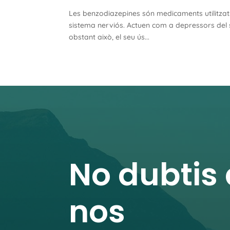
Les benzodiazepines són medicaments utilitzats
sistema nerviós. Actuen com a depressors del si
obstant això, el seu ús...
No dubtis
nos