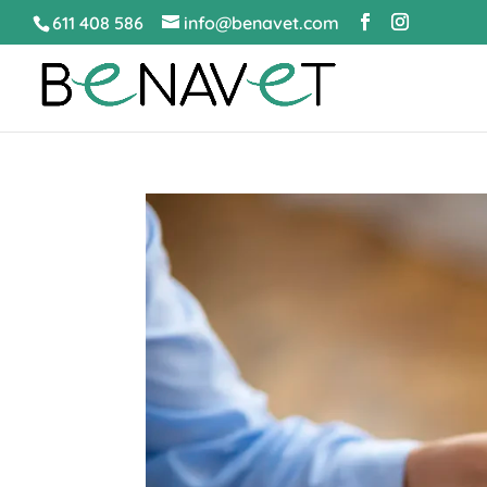
611 408 586
info@benavet.com