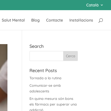
Català
Salut Mental
Blog
Contacte
Instal·lacions
Search
Recent Posts
Tornada a la rutina
Comunicar-se amb
adolescents
En quina mesura són bons
els fàrmacs per superar una
addicció