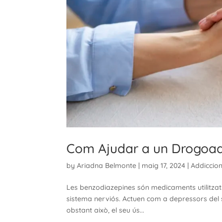
Com Ajudar a un Drogoad
by
Ariadna Belmonte
|
maig 17, 2024
|
Addiccio
Les benzodiazepines són medicaments utilitzats
sistema nerviós. Actuen com a depressors del si
obstant això, el seu ús...