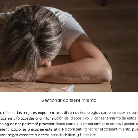
Gestionar consentimiento
a ofrecer las mejores experiencias, utilizamos tecnologías como las cookies par
acenar y/o acceder a la información del dispositivo. El consentimiento de estas
nologías nos permitirá procesar datos como el comportamiento de navegación 
 identificaciones únicas en este sitio. No consentir o retirar el consentimiento, pu
ctar negativamente a ciertas características y funciones.