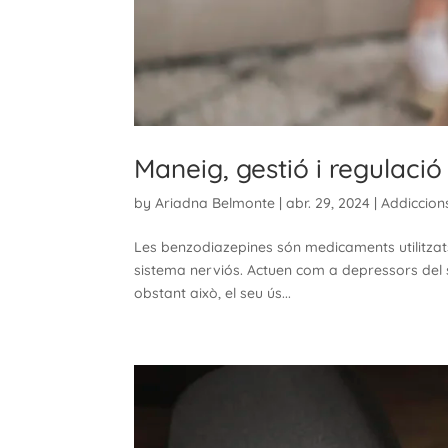
Maneig, gestió i regulaci
by
Ariadna Belmonte
|
abr. 29, 2024
|
Addiccion
Les benzodiazepines són medicaments utilitzats
sistema nerviós. Actuen com a depressors del si
obstant això, el seu ús...