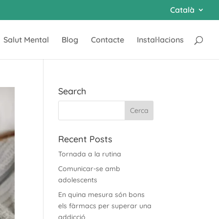
Català
Salut Mental
Blog
Contacte
Instal·lacions
Search
Recent Posts
Tornada a la rutina
Comunicar-se amb
adolescents
En quina mesura són bons
els fàrmacs per superar una
addicció