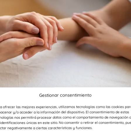
Gestionar consentimiento
a ofrecer las mejores experiencias, utilizamos tecnologías como las cookies par
acenar y/o acceder a la información del dispositivo. El consentimiento de estas
dicte
nologías nos permitirá procesar datos como el comportamiento de navegación 
 identificaciones únicas en este sitio. No consentir o retirar el consentimiento, pu
ctar negativamente a ciertas características y funciones.
ns amb substància