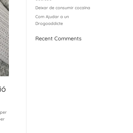
Deixar de consumir cocaïna
Com Ajudar a un
Drogoaddicte
Recent Comments
ió
 per
per