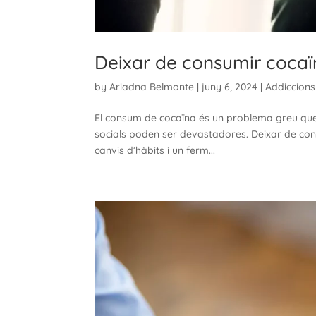
Deixar de consumir coca
by
Ariadna Belmonte
|
juny 6, 2024
|
Addiccion
El consum de cocaïna és un problema greu que 
socials poden ser devastadores. Deixar de con
canvis d’hàbits i un ferm...