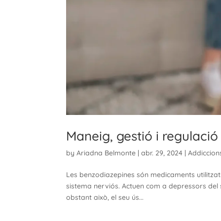
Maneig, gestió i regulaci
by
Ariadna Belmonte
|
abr. 29, 2024
|
Addiccion
Les benzodiazepines són medicaments utilitzats
sistema nerviós. Actuen com a depressors del si
obstant això, el seu ús...