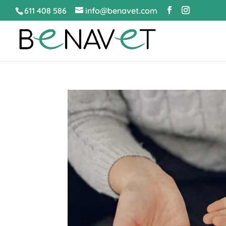
611 408 586
info@benavet.com