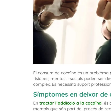
El consum de cocaïna és un problema
físiques, mentals i socials poden ser 
complex. Es necessita suport profession
Símptomes en deixar de 
En
tractar l’addicció a la cocaïna
, és
mentals que són part del procés de re