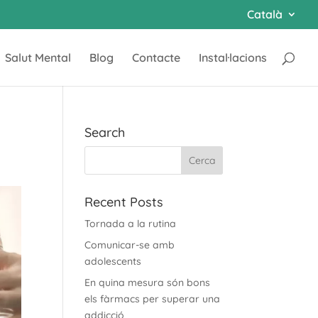
Català
Salut Mental
Blog
Contacte
Instal·lacions
Search
Recent Posts
Tornada a la rutina
Comunicar-se amb
adolescents
En quina mesura són bons
els fàrmacs per superar una
addicció