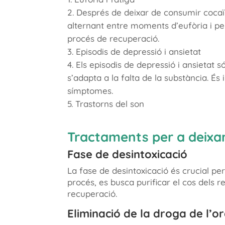
Després de deixar de consumir cocaïn
alternant entre moments d’eufòria i pe
procés de recuperació.
Episodis de depressió i ansietat
Els episodis de depressió i ansietat
s’adapta a la falta de la substància. É
símptomes.
Trastorns del son
Tractaments per a deixa
Fase de desintoxicació
La fase de desintoxicació és crucial pe
procés, es busca purificar el cos dels re
recuperació.
Eliminació de la droga de l’