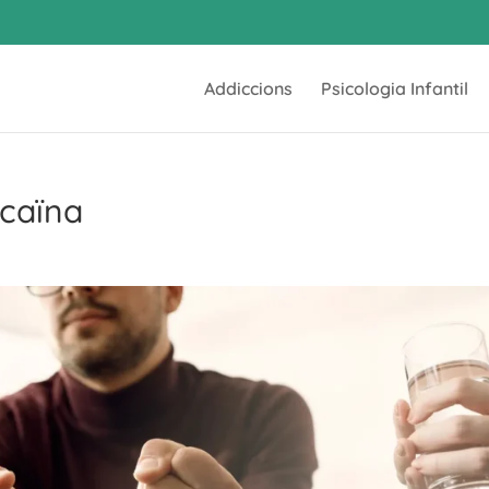
Addiccions
Psicologia Infantil
ocaïna