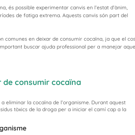
a, és possible experimentar canvis en l’estat d’ànim,
ríodes de fatiga extrema. Aquests canvis són part del
 són comunes en deixar de consumir cocaïna, ja que el co
s important buscar ajuda professional per a manejar aqu
r de consumir cocaïna
r a eliminar la cocaïna de l’organisme. Durant aquest
sidus tòxics de la droga per a iniciar el camí cap a la
organisme