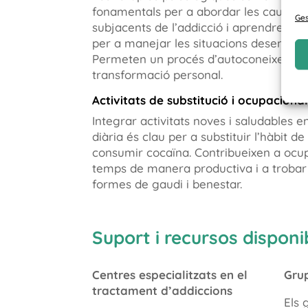
fonamentals per a abordar les causes
Ges
subjacents de l’addicció i aprendre est
per a manejar les situacions desencad
Permeten un procés d’autoconeixement
transformació personal.
Activitats de substitució i ocupaciona
Integrar activitats noves i saludables en
diària és clau per a substituir l’hàbit de
consumir cocaïna. Contribueixen a ocup
temps de manera productiva i a trobar
formes de gaudi i benestar.
Suport i recursos disponi
Centres especialitzats en el
Grup
tractament d’addiccions
Els 