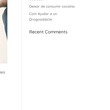
Deixar de consumir cocaïna
Com Ajudar a un
Drogoaddicte
Recent Comments
ies