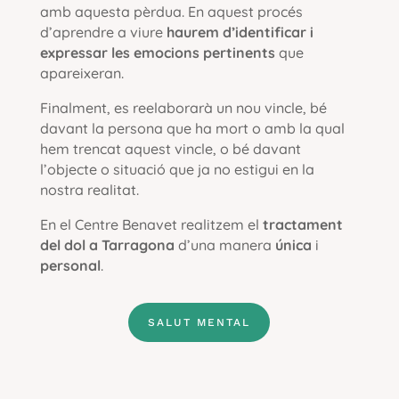
amb aquesta pèrdua. En aquest procés
d’aprendre a viure
haurem d’identificar i
expressar les emocions pertinents
que
apareixeran.
Finalment, es reelaborarà un nou vincle, bé
davant la persona que ha mort o amb la qual
hem trencat aquest vincle, o bé davant
l’objecte o situació que ja no estigui en la
nostra realitat.
En el Centre Benavet realitzem el
tractament
del dol a Tarragona
d’una manera
única
i
personal
.
SALUT MENTAL