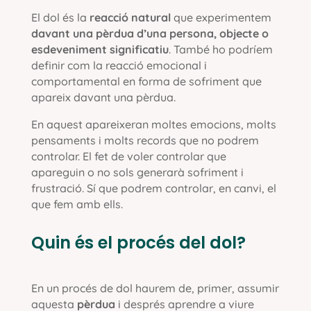
El dol és la
reacció natural
que experimentem
davant una pèrdua d’una persona, objecte o
esdeveniment significatiu
. També ho podríem
definir com la reacció emocional i
comportamental en forma de sofriment que
apareix davant una pèrdua.
En aquest apareixeran moltes emocions, molts
pensaments i molts records que no podrem
controlar. El fet de voler controlar que
apareguin o no sols generarà sofriment i
frustració. Sí que podrem controlar, en canvi, el
que fem amb ells.
Quin és el procés del dol?
En un procés de dol haurem de, primer, assumir
aquesta
pèrdua
i després aprendre a viure