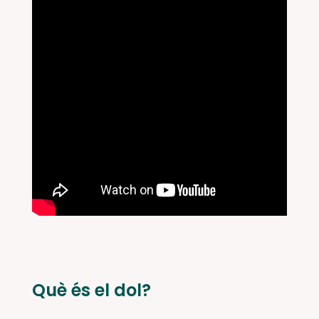
Què és el dol?