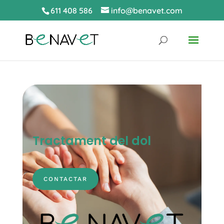
611 408 586
info@benavet.com
Tractament del dol
CONTACTAR