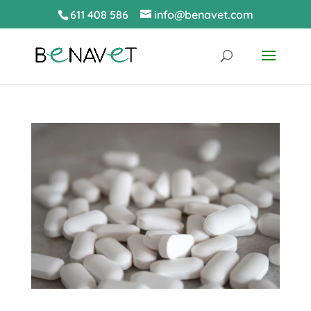
611 408 586
info@benavet.com