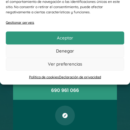
el comportamiento de navegación o las identificaciones únicas en este
sitio. No consentir o retirar el consentimiento, puede afectar
negativamente a ciertas características y funciones.
Email
info@benavet.com
Gestionar serveis
Aceptar

Denegar
Ver preferencias
Telèfon
Política de cookies
Declaración de privacidad
611 408 586
690 961 066
