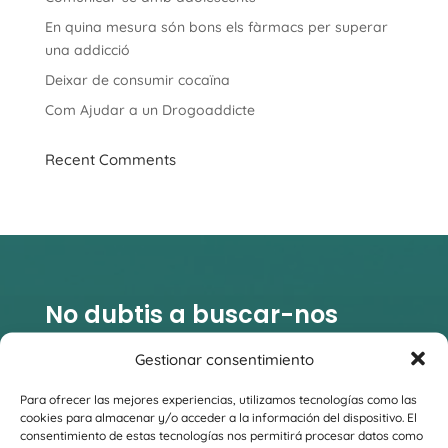
En quina mesura són bons els fàrmacs per superar
una addicció
Deixar de consumir cocaïna
Com Ajudar a un Drogoaddicte
Recent Comments
No dubtis a buscar-nos
Gestionar consentimiento
Para ofrecer las mejores experiencias, utilizamos tecnologías como las
cookies para almacenar y/o acceder a la información del dispositivo. El

consentimiento de estas tecnologías nos permitirá procesar datos como