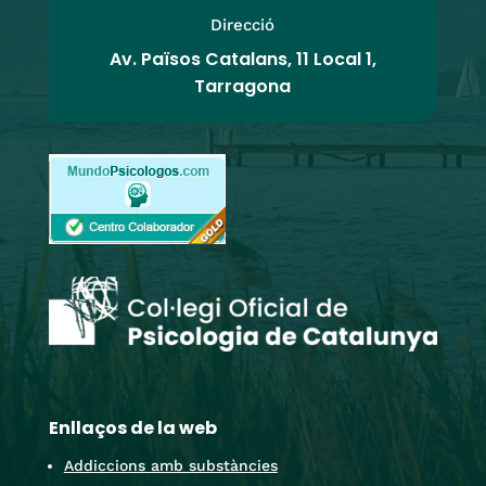
Direcció
Av. Països Catalans, 11 Local 1,
Tarragona
Enllaços de la web
Addiccions amb substàncies