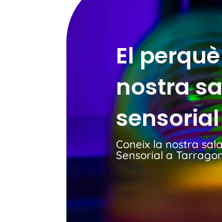
El perquè
nostra sa
sensorial
Coneix la nostra sal
Sensorial a Tarrago