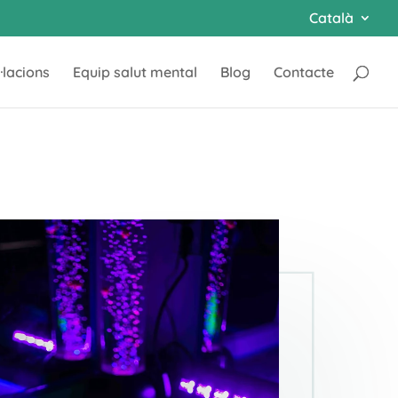
Català
l·lacions
Equip salut mental
Blog
Contacte