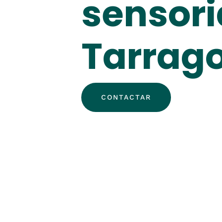
sensori
Tarrag
CONTACTAR