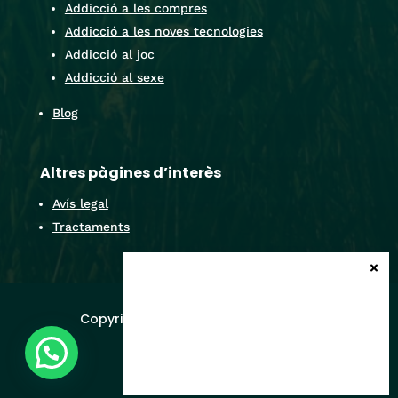
Addicció a les compres
Addicció a les noves tecnologies
Addicció al joc
Addicció al sexe
Blog
Altres pàgines d’interès
Avís legal
Tractaments
Copyright All Rights Reserved ©2026
Design by
Olalon