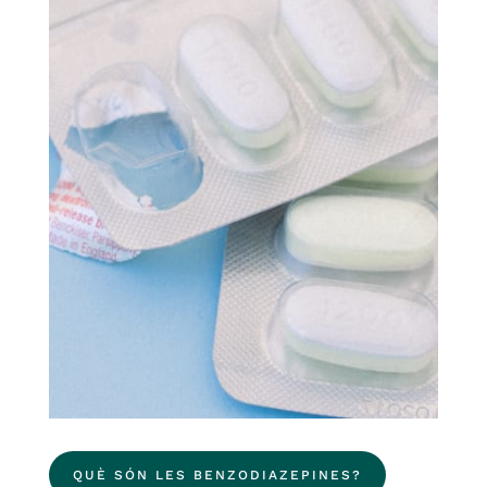
QUÈ SÓN LES BENZODIAZEPINES?