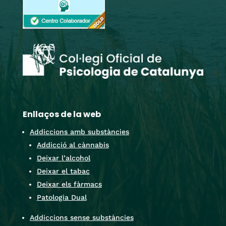
Enllaços de la web
Addiccions amb substàncies
Addicció al cànnabis
Deixar l’alcohol
Deixar el tabac
Deixar els fàrmacs
Patologia Dual
Addiccions sense substàncies