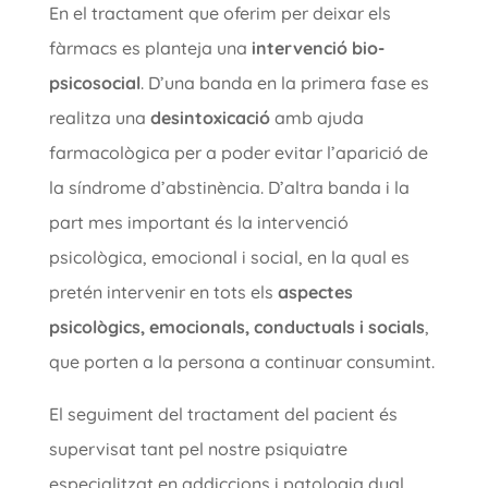
En el tractament que oferim per deixar els
fàrmacs es planteja una
intervenció bio-
psicosocial
. D’una banda en la primera fase es
realitza una
desintoxicació
amb ajuda
farmacològica per a poder evitar l’aparició de
la síndrome d’abstinència. D’altra banda i la
part mes important és la intervenció
psicològica, emocional i social, en la qual es
pretén intervenir en tots els
aspectes
psicològics, emocionals, conductuals i socials
,
que porten a la persona a continuar consumint.
El seguiment del tractament del pacient és
supervisat tant pel nostre psiquiatre
especialitzat en addiccions i patologia dual,