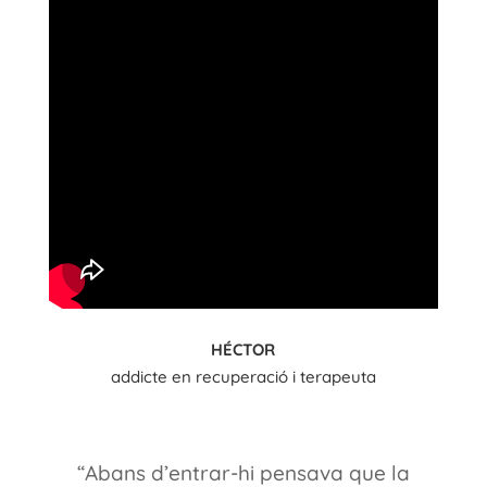
HÉCTOR
addicte en recuperació i terapeuta
“Abans d’entrar-hi pensava que la