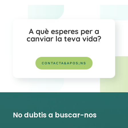
A què esperes per a
canviar la teva vida?
CONTACTA&APOS;NS
No dubtis a buscar-nos