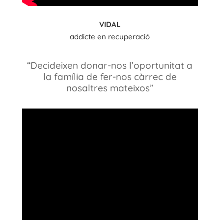
VIDAL
addicte en recuperació
“Decideixen donar-nos l’oportunitat a
la família de fer-nos càrrec de
nosaltres mateixos”