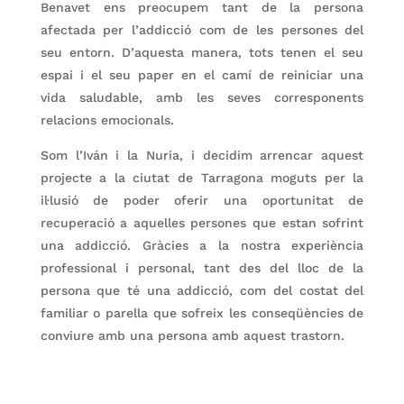
Benavet ens preocupem tant de la persona
afectada per l’addicció com de les persones del
seu entorn. D’aquesta manera, tots tenen el seu
espai i el seu paper en el camí de reiniciar una
vida saludable, amb les seves corresponents
relacions emocionals.
Som l’Iván i la Nuria, i decidim arrencar aquest
projecte a la ciutat de Tarragona moguts per la
il·lusió de poder oferir una oportunitat de
recuperació a aquelles persones que estan sofrint
una addicció. Gràcies a la nostra experiència
professional i personal, tant des del lloc de la
persona que té una addicció, com del costat del
familiar o parella que sofreix les conseqüències de
conviure amb una persona amb aquest trastorn.