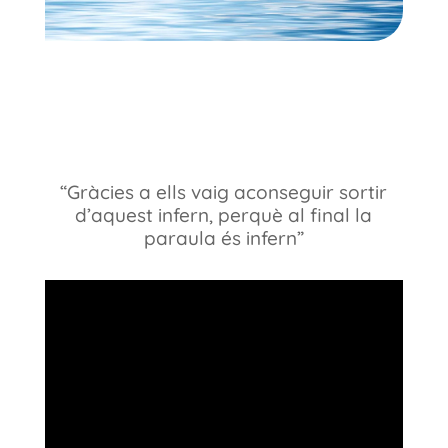
“Gràcies a ells vaig aconseguir sortir
d’aquest infern, perquè al final la
paraula és infern”