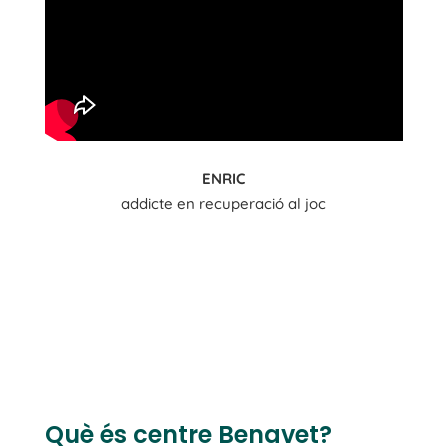
ENRIC
addicte en recuperació al joc
Què és centre Benavet?