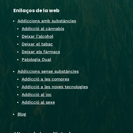
Enllaços de la web
Addiccions amb substàncies
Addicció al cànnabis
Deixar l’alcohol
Deixar el tabac
Deixar els fàrmacs
Patologia Dual
Addiccions sense substàncies
Addicció a les compres
Addicció a les noves tecnologies
Addicció al joc
Addicció al sexe
Blog