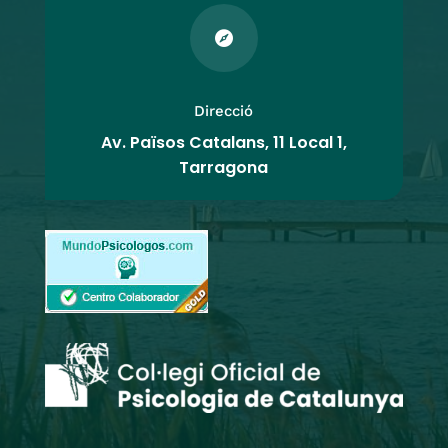

Direcció
Av. Països Catalans, 11 Local 1,
Tarragona